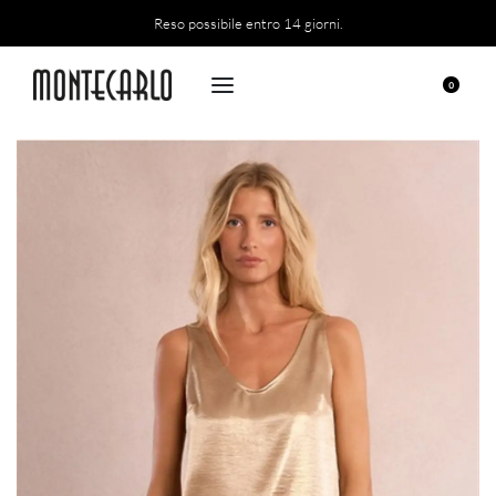
Reso possibile entro 14 giorni.
0