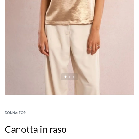
DONNA
›
TOP
Canotta in raso