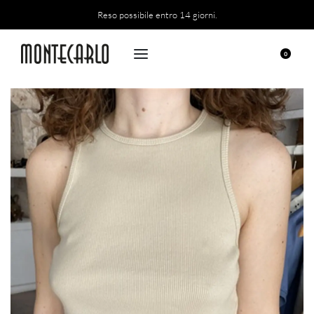
Reso possibile entro 14 giorni.
0