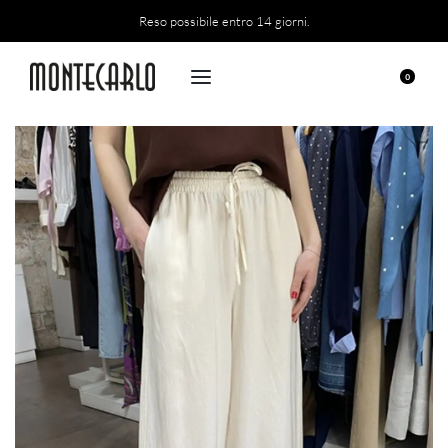
Reso possibile entro 14 giorni.
0