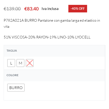
€
139.00
€
83.40
Iva inclusa
-40% OFF
P782A021A BURRO Pantalone con gamba larga ed elastico in
vita
51% VISCOSA-20% RAYON-19% LINO-10% LYOCELL
TAGLIA
L
M
S
COLORE
BURRO