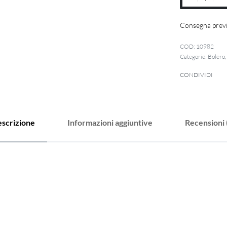
Consegna previ
10982
Categorie:
Bolero
CONDIVIDI
scrizione
Informazioni aggiuntive
Recensioni 