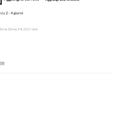
sta
2 - 4 giorni
,
Dixie
,
Donna
,
P-E 2026
,
Saldi
(0)