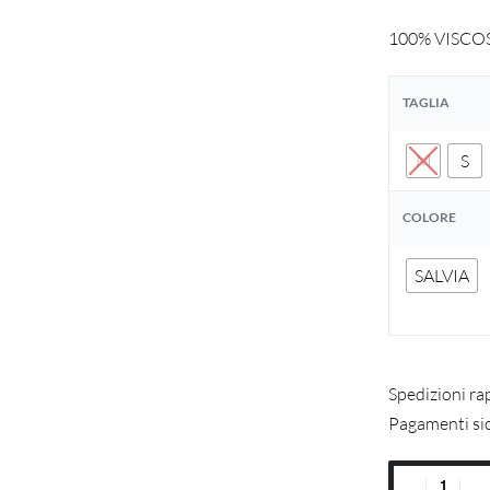
100% VISCO
TAGLIA
M
S
COLORE
SALVIA
Spedizioni ra
Pagamenti si