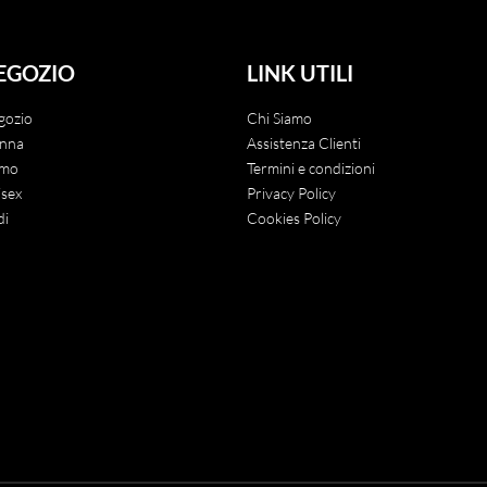
EGOZIO
LINK UTILI
gozio
Chi Siamo
nna
Assistenza Clienti
mo
Termini e condizioni
sex
Privacy Policy
di
Cookies Policy