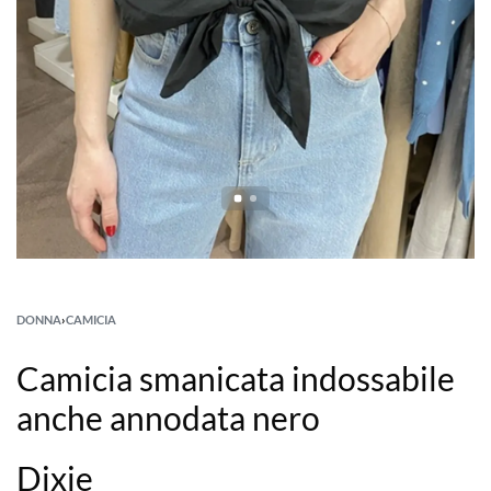
DONNA
›
CAMICIA
Camicia smanicata indossabile
anche annodata nero
Dixie