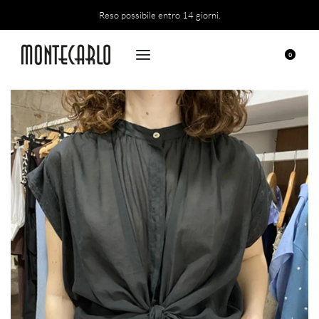
Reso possibile entro 14 giorni.
0