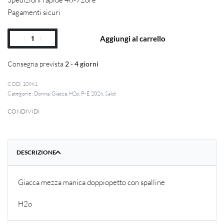
Pagamenti sicuri
Aggiungi al carrello
Consegna prevista
2 - 4 giorni
10961
Categorie:
Donna
,
Giacca
,
H2o
,
P-E 2026
,
Saldi
CONDIVIDI
DESCRIZIONE
Giacca mezza manica doppiopetto con spalline
H2o