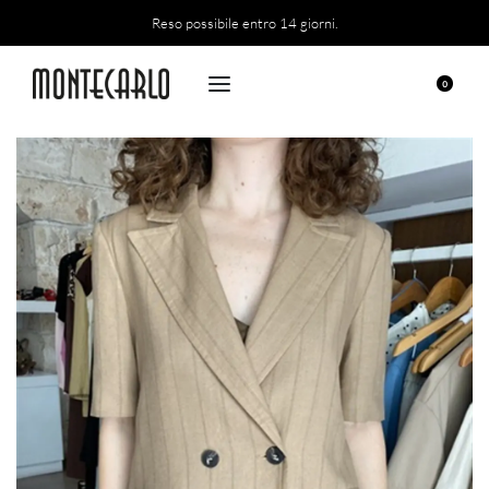
Reso possibile entro 14 giorni.
0