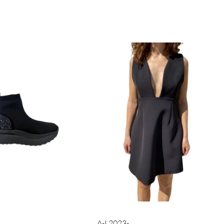
A-I 2023-