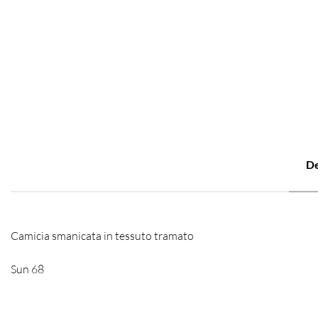
De
Camicia smanicata in tessuto tramato
Sun 68