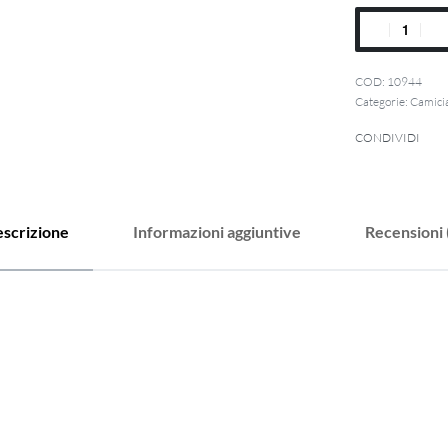
10944
Categorie:
Camici
CONDIVIDI
scrizione
Informazioni aggiuntive
Recensioni 