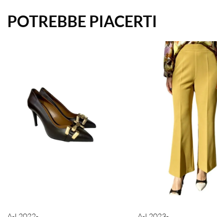
POTREBBE PIACERTI
A-I 2022-
A-I 2023-