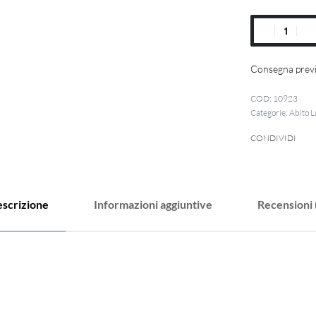
Consegna previ
10923
Categorie:
Abito 
CONDIVIDI
scrizione
Informazioni aggiuntive
Recensioni 