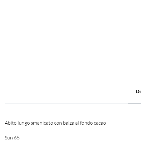
De
Abito lungo smanicato con balza al fondo cacao
Sun 68