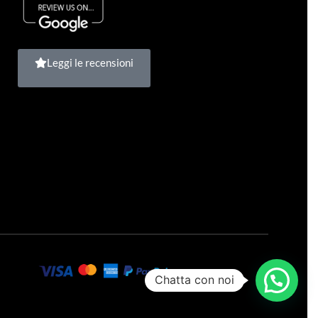
Leggi le recensioni
Chatta con noi