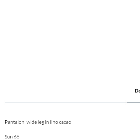
De
Pantaloni wide leg in lino cacao
Sun 68