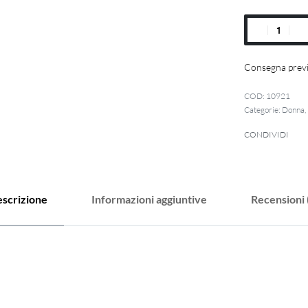
Consegna previ
10921
Categorie:
Donna
,
CONDIVIDI
scrizione
Informazioni aggiuntive
Recensioni 