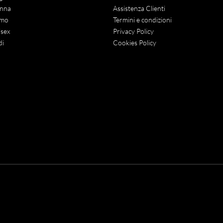
nna
Assistenza Clienti
mo
Termini e condizioni
sex
Privacy Policy
di
Cookies Policy