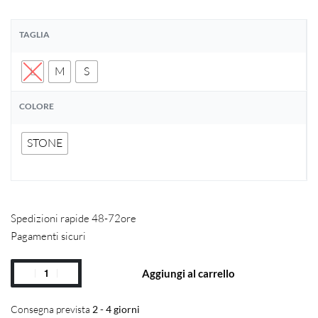
TAGLIA
L
M
S
COLORE
STONE
Spedizioni rapide 48-72ore
Pagamenti sicuri
Aggiungi al carrello
Consegna prevista
2 - 4 giorni