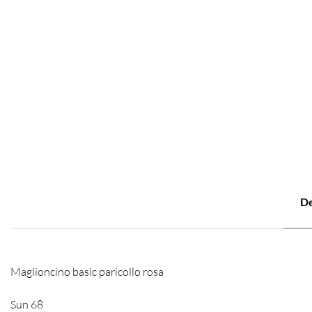
De
Maglioncino basic paricollo rosa
Sun 68