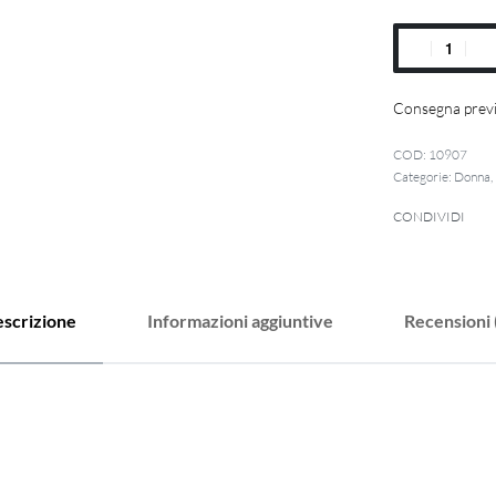
Consegna previ
10907
Categorie:
Donna
,
CONDIVIDI
scrizione
Informazioni aggiuntive
Recensioni 