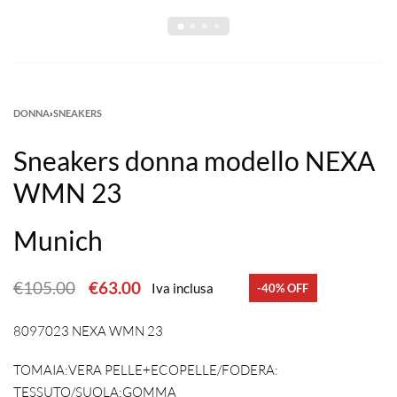
DONNA
›
SNEAKERS
Sneakers donna modello NEXA
WMN 23
Munich
€
105.00
€
63.00
Iva inclusa
-40% OFF
8097023 NEXA WMN 23
TOMAIA:VERA PELLE+ECOPELLE/FODERA:
TESSUTO/SUOLA:GOMMA