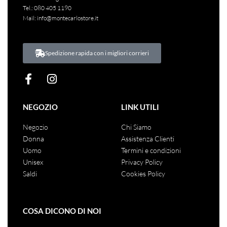
Tel.:
080 405 1190
Mail:
info@montecarlostore.it
Spedizione rapida con i migliori corrieri
NEGOZIO
LINK UTILI
Negozio
Chi Siamo
Donna
Assistenza Clienti
Uomo
Termini e condizioni
Unisex
Privacy Policy
Saldi
Cookies Policy
COSA DICONO DI NOI