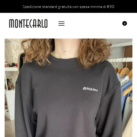
Spedizione standard gratuita con spesa minima di €50
0