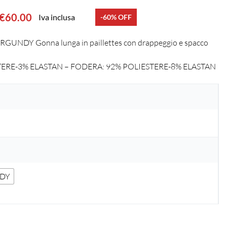
€
60.00
Iva inclusa
-60% OFF
UNDY Gonna lunga in paillettes con drappeggio e spacco
TERE-3% ELASTAN – FODERA: 92% POLIESTERE-8% ELASTAN
DY