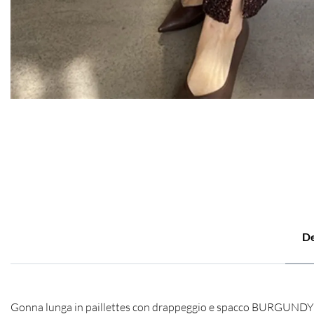
De
Gonna lunga in paillettes con drappeggio e spacco BURGUNDY