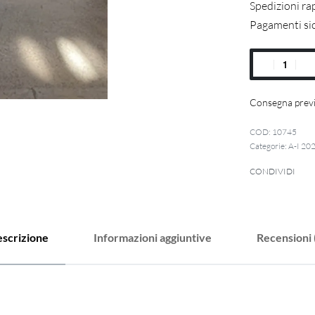
Spedizioni ra
Pagamenti si
Consegna previ
10745
Categorie:
A-I 20
CONDIVIDI
scrizione
Informazioni aggiuntive
Recensioni 