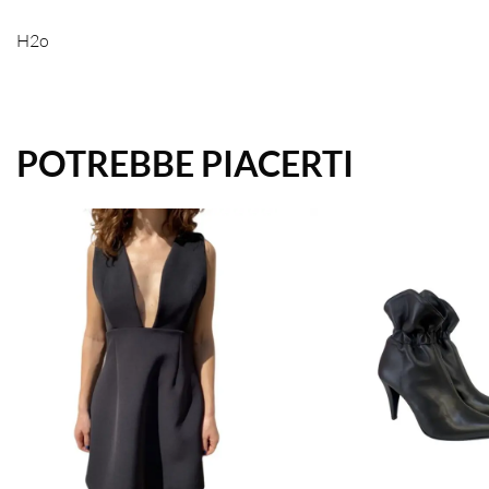
H2o
POTREBBE PIACERTI