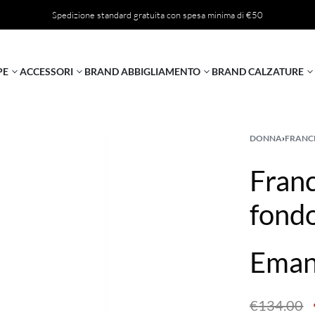
Spedizione standard gratuita con spesa minima di €50
PE
ACCESSORI
BRAND ABBIGLIAMENTO
BRAND CALZATURE
DONNA
›
FRANC
Franc
fond
Eman
€
134.00