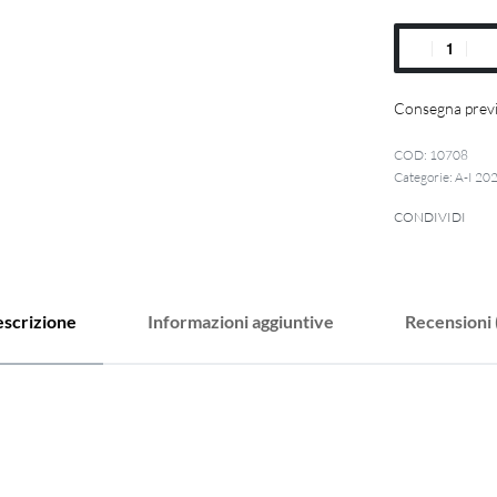
Consegna previ
10708
Categorie:
A-I 20
CONDIVIDI
scrizione
Informazioni aggiuntive
Recensioni 