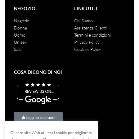
NEGOZIO
LINK UTILI
Negozio
Chi Siamo
Donna
Assistenza Clienti
Uomo
Termini e condizioni
Unisex
Privacy Policy
Saldi
Cookies Policy
COSA DICONO DI NOI
Leggi le recensioni
Questo sito Web utilizza i cookie per migliorare