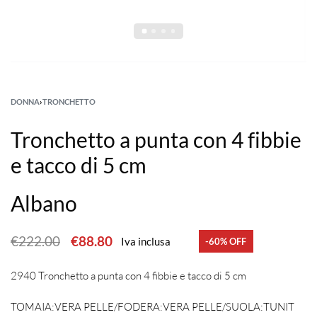
DONNA
›
TRONCHETTO
Tronchetto a punta con 4 fibbie
e tacco di 5 cm
Albano
€
222.00
€
88.80
Iva inclusa
-60% OFF
2940 Tronchetto a punta con 4 fibbie e tacco di 5 cm
TOMAIA:VERA PELLE/FODERA:VERA PELLE/SUOLA:TUNIT