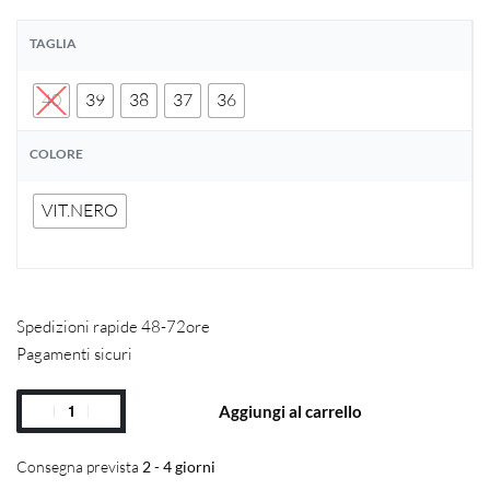
TAGLIA
40
39
38
37
36
COLORE
VIT.NERO
Spedizioni rapide 48-72ore
Pagamenti sicuri
Aggiungi al carrello
Consegna prevista
2 - 4 giorni