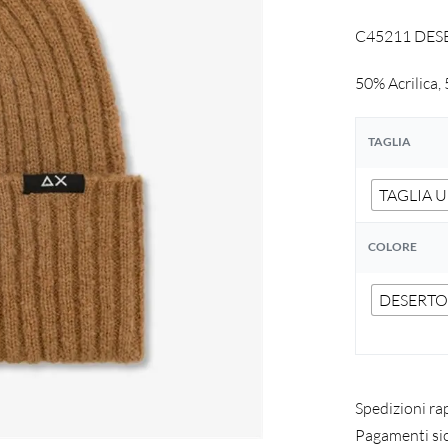
C45211 DESER
50% Acrilica,
TAGLIA
TAGLIA 
COLORE
DESERT
Spedizioni ra
Pagamenti si