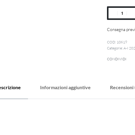
Consegna previ
10619
Categorie:
A-I 20
CONDIVIDI
scrizione
Informazioni aggiuntive
Recensioni 