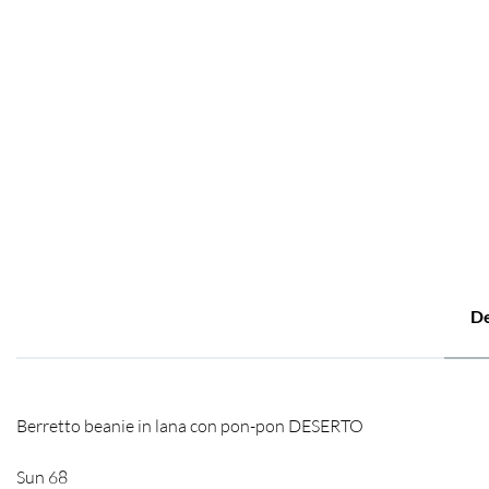
De
Berretto beanie in lana con pon-pon DESERTO
Sun 68