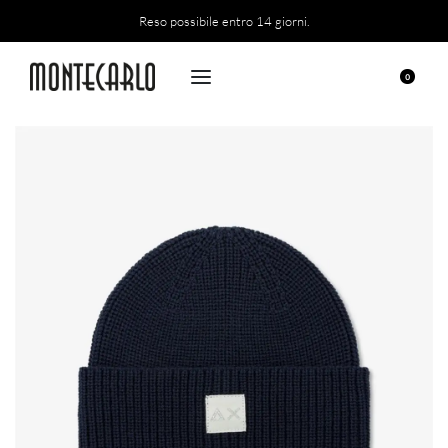
Reso possibile entro 14 giorni.
0