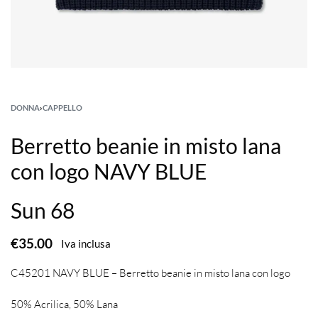
DONNA
›
CAPPELLO
Berretto beanie in misto lana
con logo NAVY BLUE
Sun 68
€
35.00
Iva inclusa
C45201 NAVY BLUE – Berretto beanie in misto lana con logo
50% Acrilica, 50% Lana