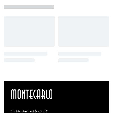
Via Margherita di Savoia, 43