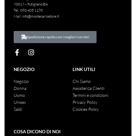
70017 – Putignano BA
Tel.:
080 405 1190
Mail:
info@montecarlostore.it
Spedizione rapida con i migliori corrieri
NEGOZIO
LINK UTILI
Negozio
Chi Siamo
Donna
Assistenza Clienti
Uomo
Termini e condizioni
Unisex
Privacy Policy
Saldi
Cookies Policy
COSA DICONO DI NOI