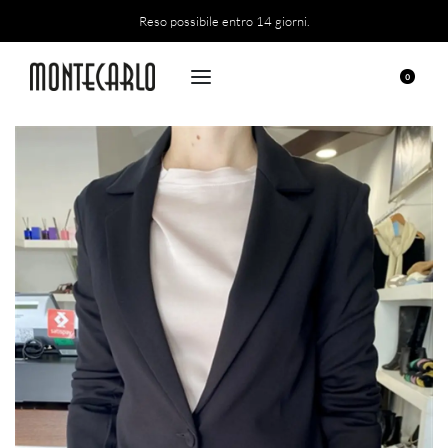
Reso possibile entro 14 giorni.
0