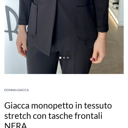
DONNA
›
GIACCA
Giacca monopetto in tessuto
stretch con tasche frontali
NERA