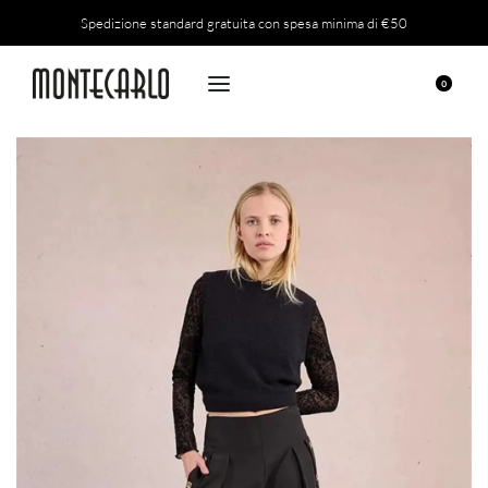
Spedizione standard gratuita con spesa minima di €50
0