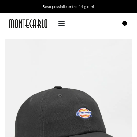
Reso possibile entro 14 giorni.
0