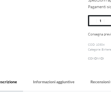
Spedizioni ra
Pagamenti si
Consegna previ
10304
Categorie:
Birken
CONDIVIDI
scrizione
Informazioni aggiuntive
Recensioni 