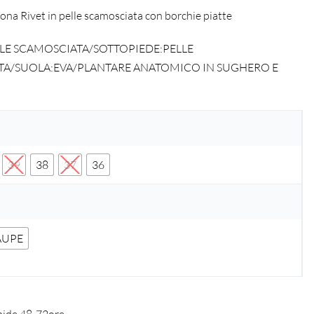
na Rivet in pelle scamosciata con borchie piatte
LE SCAMOSCIATA/SOTTOPIEDE:PELLE
A/SUOLA:EVA/PLANTARE ANATOMICO IN SUGHERO E
39
38
37
36
AUPE