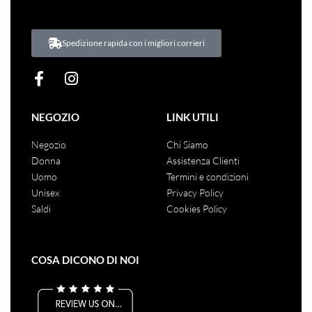
Spedizione rapida con i migliori corrieri
NEGOZIO
LINK UTILI
Negozio
Chi Siamo
Donna
Assistenza Clienti
Uomo
Termini e condizioni
Unisex
Privacy Policy
Saldi
Cookies Policy
COSA DICONO DI NOI