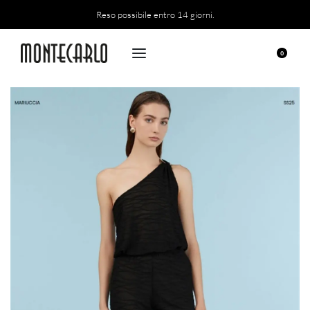
Reso possibile entro 14 giorni.
0