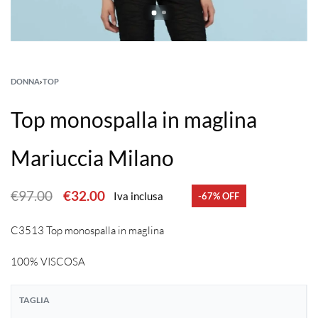
DONNA
›
TOP
Top monospalla in maglina
Mariuccia Milano
€
97.00
€
32.00
Iva inclusa
-67% OFF
C3513 Top monospalla in maglina
100% VISCOSA
TAGLIA