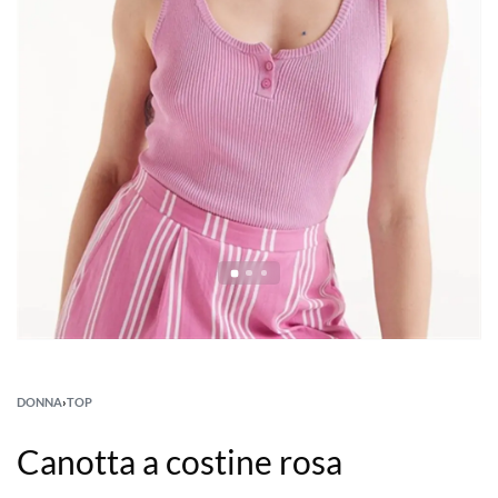
DONNA
›
TOP
Canotta a costine rosa