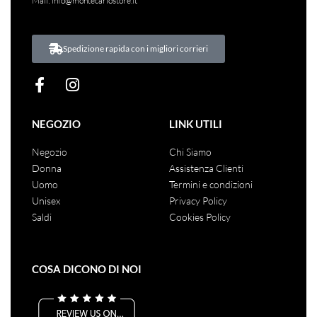
Mail:
info@montecarlostore.it
Spedizione rapida con i migliori corrieri
NEGOZIO
LINK UTILI
Negozio
Chi Siamo
Donna
Assistenza Clienti
Uomo
Termini e condizioni
Unisex
Privacy Policy
Saldi
Cookies Policy
COSA DICONO DI NOI