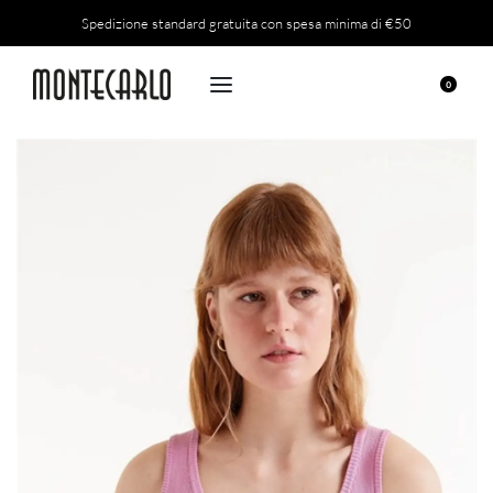
Spedizione standard gratuita con spesa minima di €50
0