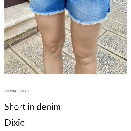
DONNA
›
SHORTS
Short in denim
Dixie