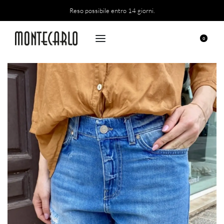
Reso possibile entro 14 giorni.
0