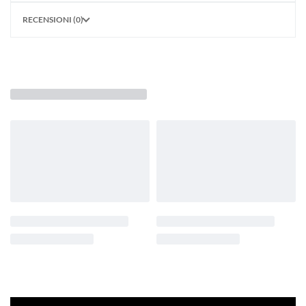
RECENSIONI (0)
POTREBBE PIACERTI