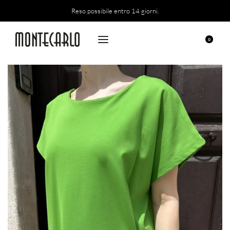
Reso possibile entro 14 giorni.
0