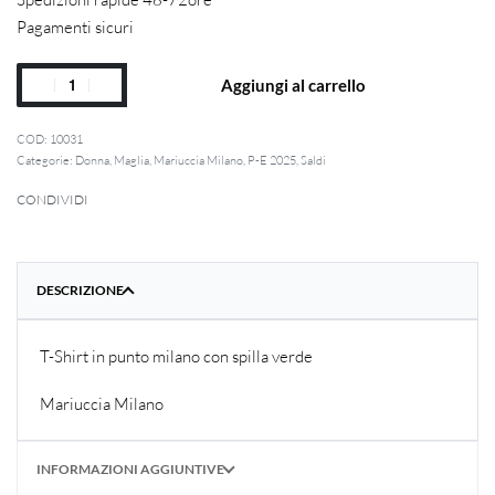
Pagamenti sicuri
Aggiungi al carrello
10031
Categorie:
Donna
,
Maglia
,
Mariuccia Milano
,
P-E 2025
,
Saldi
CONDIVIDI
DESCRIZIONE
T-Shirt in punto milano con spilla verde
Mariuccia Milano
INFORMAZIONI AGGIUNTIVE