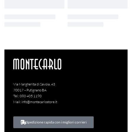
Via Margherita di Savoia, 43
70017 – Putignano BA
Tel.:
080 405 1190
Mail:
info@montecarlostore.it
Spedizione rapida con i migliori corrieri