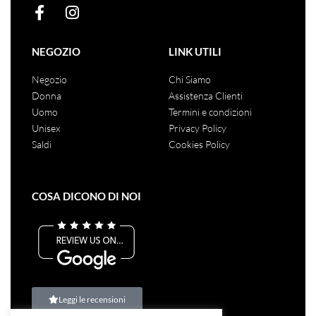
NEGOZIO
LINK UTILI
Negozio
Chi Siamo
Donna
Assistenza Clienti
Uomo
Termini e condizioni
Unisex
Privacy Policy
Saldi
Cookies Policy
COSA DICONO DI NOI
Leggi le recensioni