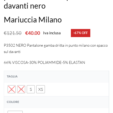
davanti nero
Mariuccia Milano
€
121.50
€
40.00
Iva inclusa
-67% OFF
P3502 NERO Pantalone gamba dritta in punto milano con spacco
sul davanti
66% VISCOSA-30% POLIAMMIDE-5% ELASTAN
TAGLIA
L
M
S
XS
COLORE